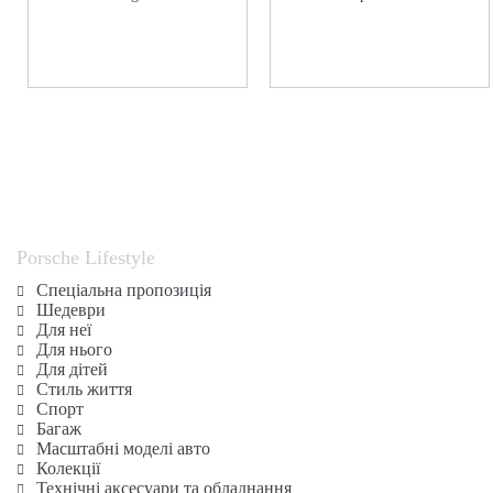
Porsche Lifestyle
Спеціальна пропозиція
Шедеври
Для неї
Для нього
Для дітей
Стиль життя
Спорт
Багаж
Масштабні моделі авто
Колекції
Технічні аксесуари та обладнання