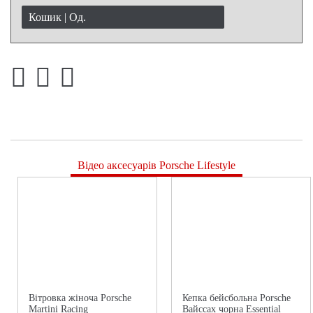
Кошик |
Од.
Відео аксесуарів Porsche Lifestyle
Вітровка жіноча Porsche
Кепка бейсбольна Porsche
Martini Racing
Вайссах чорна Essential