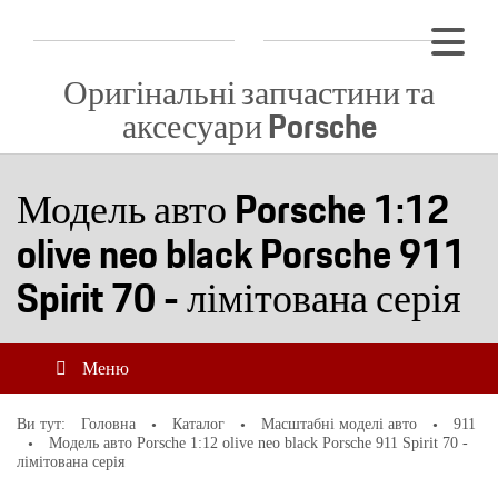
Оригінальні запчастини та
аксесуари Porsche
Модель авто Porsche 1:12
olive neo black Porsche 911
Spirit 70 - лімітована серія
Меню
Ви тут:
Головна
Каталог
Масштабні моделі авто
911
Модель авто Porsche 1:12 olive neo black Porsche 911 Spirit 70 -
лімітована серія