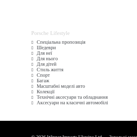
Porsche Lifestyle
Спеціальна пропозиція
Шедеври
Для неї
Для нього
Для дітей
Стиль життя
Спорт
Багаж
Масштабні моделі авто
Колекції
Технічні аксесуари та обладнання
Аксесуари на класичні автомобілі