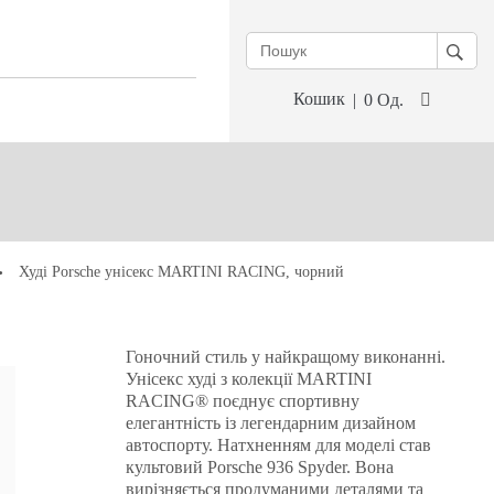
Кошик
0
Од.
Худі Porsche унісекс MARTINI RACING, чорний
Гоночний стиль у найкращому виконанні.
Унісекс худі з колекції MARTINI
RACING® поєднує спортивну
елегантність із легендарним дизайном
автоспорту. Натхненням для моделі став
культовий Porsche 936 Spyder. Вона
вирізняється продуманими деталями та