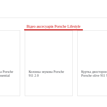
Відео аксесуарів Porsche Lifestyle
а Porsche
Колонка звукова Porsche
Куртка двосторон
sential
911 2.0
Porsche olive 911 