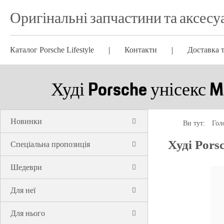
Оригінальні запчастини та аксесу
Каталог Porsche Lifestyle
Контакти
Доставка т
Худі Porsche унісекс 
Новинки
Ви тут:
Гол
Худі Por
Спеціальна пропозиція
Шедеври
Для неї
Для нього