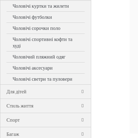
Чоловічі куртки та жилети
Чоловічі футболки
Чоловічі сорочки поло
Чоловічі спортивні кофти та
худі
Чоловічий пляжний одяг
Чоловічі аксесуари
Чоловічі светри та пуловери
Для дітей
Стиль життя
Спорт
Багаж