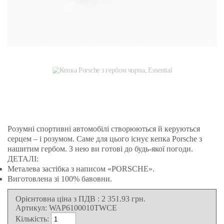
Розумні спортивні автомобілі створюються й керуються
серцем – і розумом. Саме для цього існує кепка Porsche з
нашитим гербом. З нею ви готові до будь-якої погоди.
ДЕТАЛІ:
Металева застібка з написом «PORSCHE».
Виготовлена зі 100% бавовни.
Орієнтовна ціна з ПДВ
:
2 351.93
грн.
Артикул:
WAP6100010TWCE
Кількість: