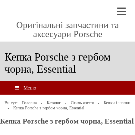
Оригінальні запчастини та
аксесуари Porsche
Кепка Porsche з гербом
чорна, Essential
Меню
Ви тут:
Головна
Каталог
Стиль життя
Кепки і шапки
Кепка Porsche з гербом чорна, Essential
Кепка Porsche з гербом чорна, Essential