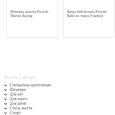
Вітровка жіноча Porsche
Кепка бейсбольна Porsche
Martini Racing
Вайссах чорна Essential
Porsche Lifestyle
Спеціальна пропозиція
Шедеври
Для неї
Для нього
Для дітей
Стиль життя
Спорт