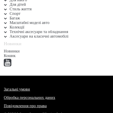
Для дітей
Стиль життя
Спорт
Багаж
Масштабні моделі авто
Колекції
Технічні аксесуари та обладнання
Аксесуари на класичні автомобілі
Новинки
Новинки
Кошик
Загальні умови
Обробка персональних даних
Повідомлення про права