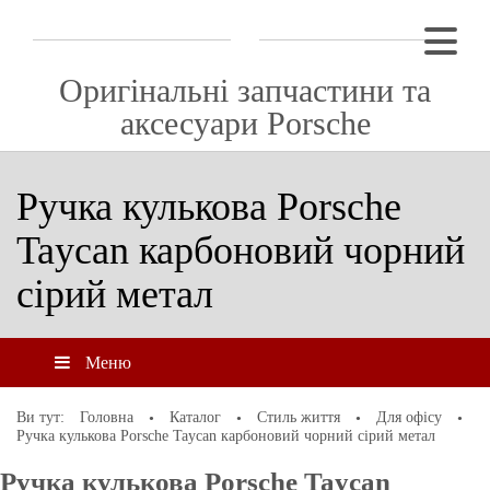
Оригінальні запчастини та
аксесуари Porsche
Ручка кулькова Porsche
Taycan карбоновий чорний
сірий метал
Меню
Ви тут:
Головна
Каталог
Стиль життя
Для офісу
Ручка кулькова Porsche Taycan карбоновий чорний сірий метал
Ручка кулькова Porsche Taycan