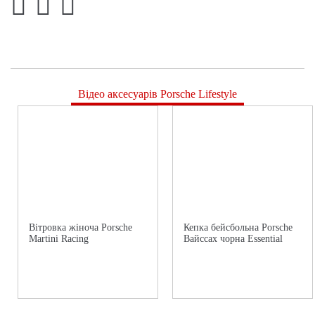
Відео аксесуарів Porsche Lifestyle
Вітровка жіноча Porsche
Кепка бейсбольна Porsche
Martini Racing
Вайссах чорна Essential