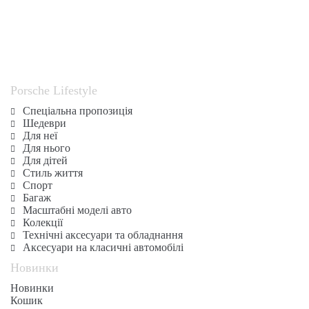
Porsche Lifestyle
Спеціальна пропозиція
Шедеври
Для неї
Для нього
Для дітей
Стиль життя
Спорт
Багаж
Масштабні моделі авто
Колекції
Технічні аксесуари та обладнання
Аксесуари на класичні автомобілі
Новинки
Новинки
Кошик