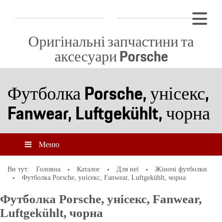
Оригінальні запчастини та
аксесуари Porsche
Футболка Porsche, унісекс,
Fanwear, Luftgekühlt, чорна
Меню
Ви тут:
Головна
Каталог
Для неї
Жіночі футболки
Футболка Porsche, унісекс, Fanwear, Luftgekühlt, чорна
Футболка Porsche, унісекс, Fanwear,
Luftgekühlt, чорна