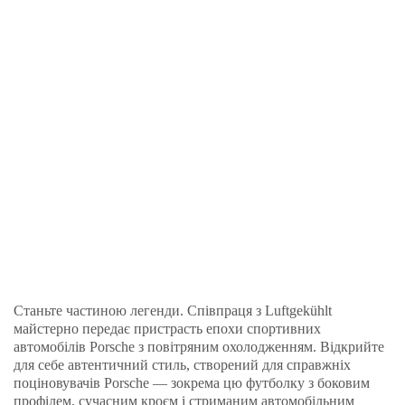
Станьте частиною легенди. Співпраця з Luftgekühlt
майстерно передає пристрасть епохи спортивних
автомобілів Porsche з повітряним охолодженням. Відкрийте
для себе автентичний стиль, створений для справжніх
поціновувачів Porsche — зокрема цю футболку з боковим
профілем, сучасним кроєм і стриманим автомобільним