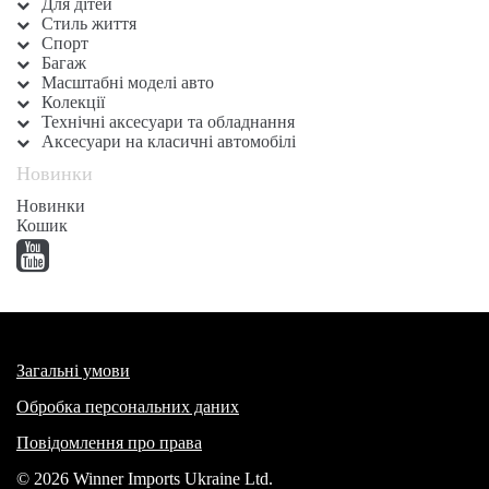
Для дітей
Стиль життя
Спорт
Багаж
Масштабні моделі авто
Колекції
Технічні аксесуари та обладнання
Аксесуари на класичні автомобілі
Новинки
Новинки
Кошик
Загальні умови
Обробка персональних даних
Повідомлення про права
© 2026 Winner Imports Ukraine Ltd.