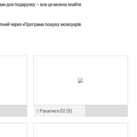
еями для подарунку – все це можна знайти
упний через «Програма пошуку аксесуарів
Panamera G2 (II)