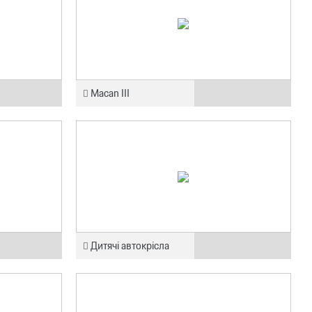
Macan III
Дитячі автокрісла