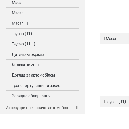
Macan I
Macan II
Macan III
Taycan (J1)
Macan I
Taycan (J1 II)
Дитячі автокрісла
Колеса зимові
Догляд за автомобілем
Транспортування та захист
Зарядне обладнання
Taycan (J1)
Аксесуари на класичні автомобілі