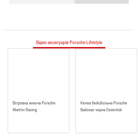
Відео аксесуарів Porsche Lifestyle
Вітровка жіноча Porsche
Кепка бейсбольна Porsche
Martini Racing
Вайссах чорна Essential