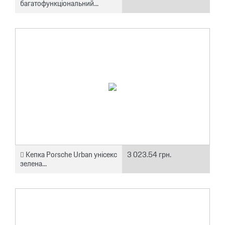
багатофункціональний...
Кепка Porsche Urban унісекс
3 023.54 грн.
зелена...