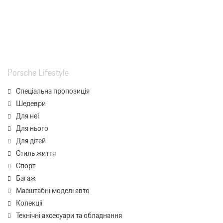
Porsche Lifestyle
Спеціальна пропозиція
Шедеври
Для неї
Для нього
Для дітей
Стиль життя
Спорт
Багаж
Масштабні моделі авто
Колекції
Технічні аксесуари та обладнання