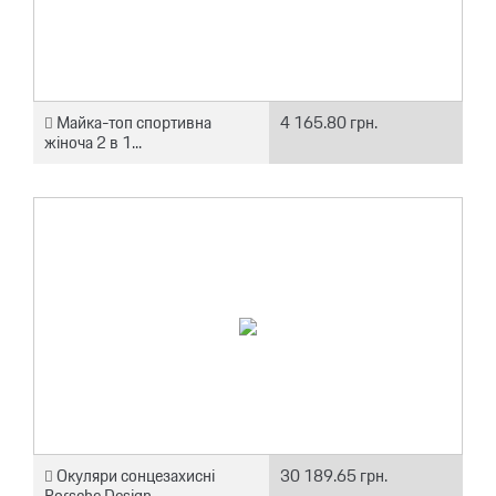
Майка-топ спортивна
4 165.80 грн.
жіноча 2 в 1...
Окуляри сонцезахисні
30 189.65 грн.
Porsche Design...