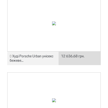
Худі Porsche Urban унісекс
12 636.68 грн.
бежеве...