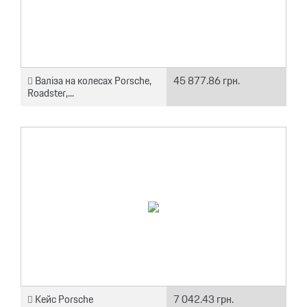
Валіза на колесах Porsche,
45 877.86 грн.
Roadster,...
Кейс Porsche
7 042.43 грн.