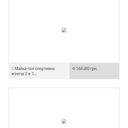
Майка-топ спортивна
4 165.80 грн.
жіноча 2 в 1...