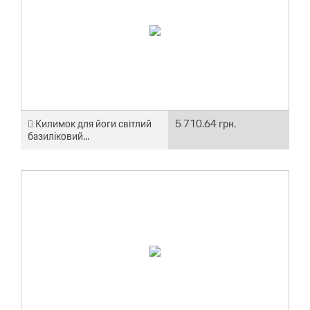
Килимок для йоги світлий
5 710.64 грн.
базиліковий...