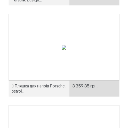
Пляшка для напоїв Porsche,
3 359.35 грн.
petrol...