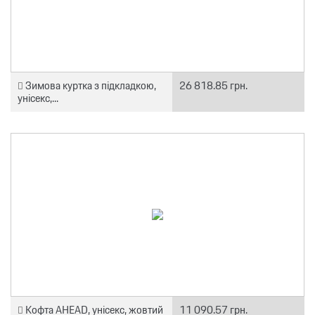
Зимова куртка з підкладкою,
26 818.85 грн.
унісекс,...
Кофта AHEAD, унісекс, жовтий
11 090.57 грн.