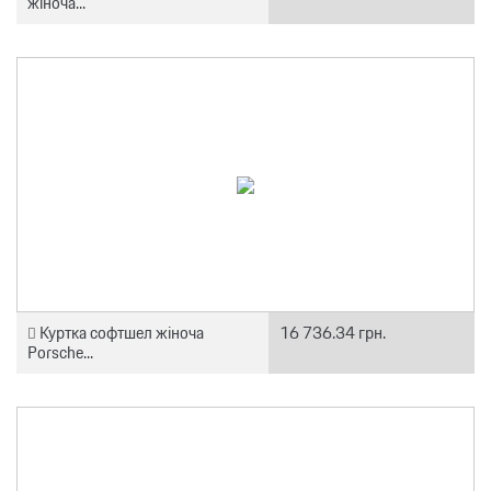
жіноча...
Куртка софтшел жіноча
16 736.34 грн.
Porsche...