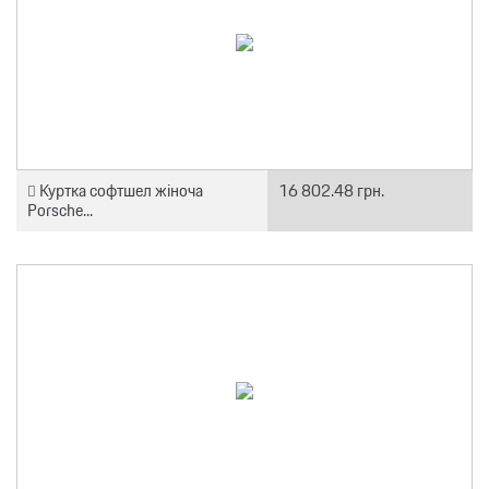
Куртка софтшел жіноча
16 802.48 грн.
Porsche...