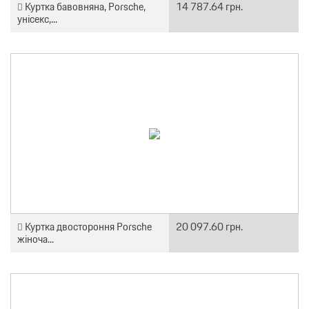
Куртка бавовняна, Porsche,
14 787.64 грн.
унісекс,...
Куртка двостороння Porsche
20 097.60 грн.
жіноча...