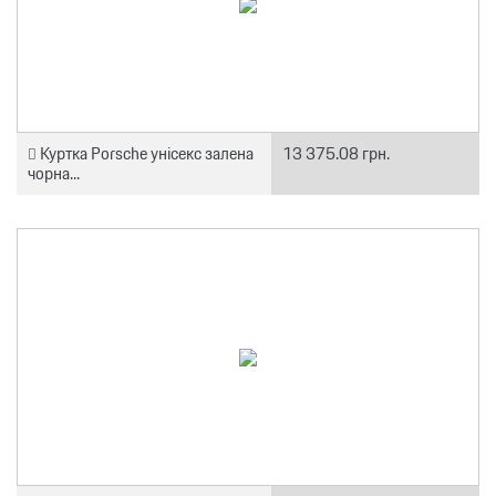
Куртка Porsche унісекс залена
13 375.08 грн.
чорна...