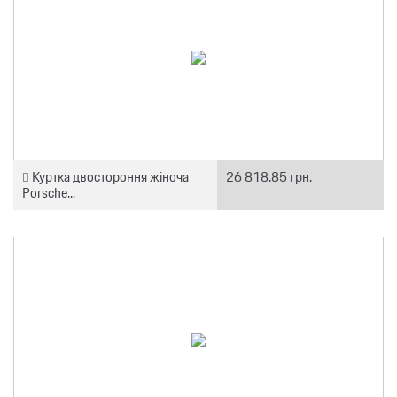
Куртка двостороння жіноча
26 818.85 грн.
Porsche...