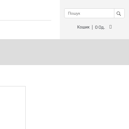
Кошик
0
Од.