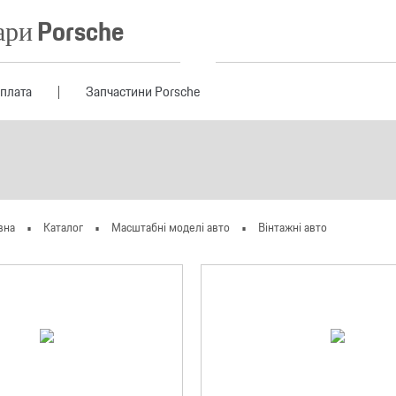
ари Porsche
оплата
Запчастини Porsche
вна
Каталог
Масштабні моделі авто
Вінтажні авто