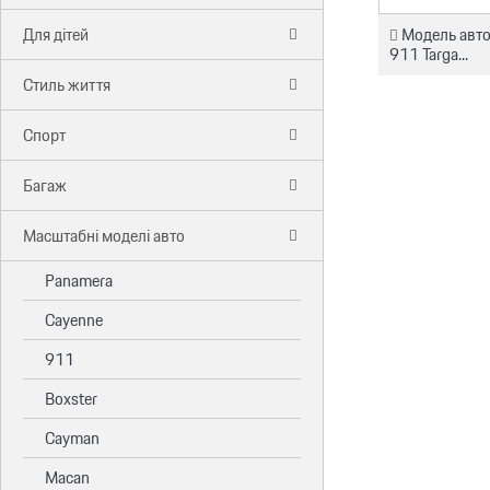
Модель авто
Для дітей
911 Targa...
Стиль життя
Спорт
Багаж
Масштабні моделі авто
Panamera
Cayenne
911
Boxster
Cayman
Macan