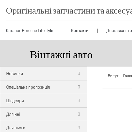
Оригінальні запчастини та аксесу
Каталог Porsche Lifestyle
Контакти
Доставка та 
Вінтажні авто
Новинки
Ви тут:
Голо
Спеціальна пропозиція
Шедеври
Для неї
Для нього