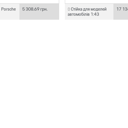
 Porsche
5 308.69 грн.
Стійка для моделей
17 13
автомобілів 1:43