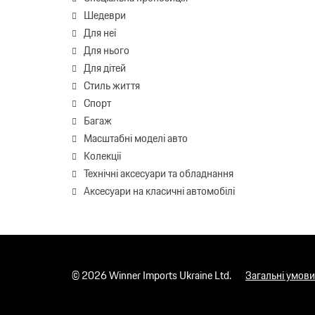
Шедеври
Для неї
Для нього
Для дітей
Стиль життя
Спорт
Багаж
Масштабні моделі авто
Колекції
Технічні аксесуари та обладнання
Аксесуари на класичні автомобілі
© 2026 Winner Imports Ukraine Ltd.
Загальні умови