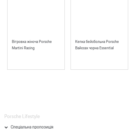
Вітровка жіноча Porsche
Кепка бейсбольна Porsche
Martini Racing
Вайссах чорна Essential
Porsche Lifestyle
Спеціальна пропозиція