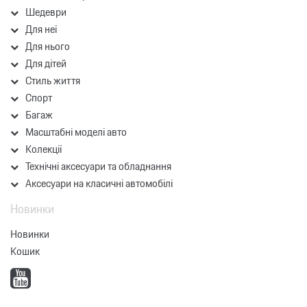
Шедеври
Для неї
Для нього
Для дітей
Стиль життя
Спорт
Багаж
Масштабні моделі авто
Колекції
Технічні аксесуари та обладнання
Аксесуари на класичні автомобілі
Новинки
Новинки
Кошик