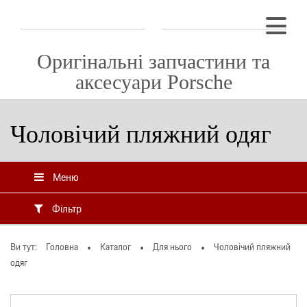
Оригінальні запчастини та
аксесуари Porsche
Чоловічий пляжний одяг
Меню
Фільтр
Ви тут:
Головна
Каталог
Для нього
Чоловічий пляжний
одяг