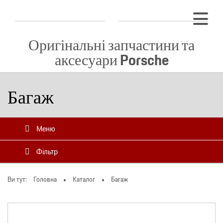
Оригінальні запчастини та
аксесуари Porsche
Багаж
Меню
Фільтр
Ви тут:
Головна
Каталог
Багаж