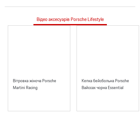
Відео аксесуарів Porsche Lifestyle
Вітровка жіноча Porsche
Кепка бейсбольна Porsche
Martini Racing
Вайссах чорна Essential