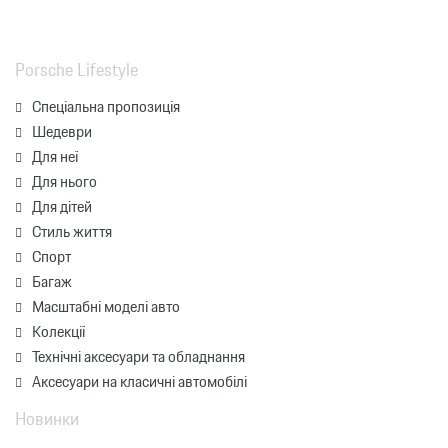
Porsche Lifestyle
Спеціальна пропозиція
Шедеври
Для неї
Для нього
Для дітей
Стиль життя
Спорт
Багаж
Масштабні моделі авто
Колекції
Технічні аксесуари та обладнання
Аксесуари на класичні автомобілі
Новинки