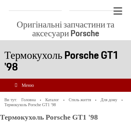
Оригінальні запчастини та
аксесуари Porsche
Термокухоль Porsche GT1
'98
Меню
Ви тут:
Головна
Каталог
Стиль життя
Для дому
Термокухоль Porsche GT1 '98
Термокухоль Porsche GT1 '98