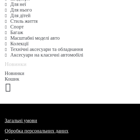
Для неї
Для нього
Для дітей
Стиль життя
Спорт
Багаж
Масштабні моделі авто
Колекції
Технічні аксесуари та обладнання
Аксесуари на класичні автомобілі
Новинки
Новинки
Кошик
Загальні умови
Обробка персональних даних