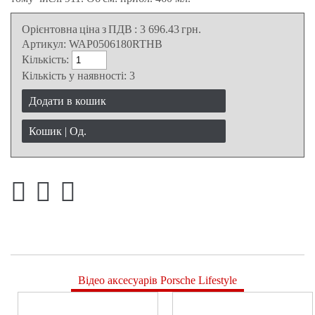
Орієнтовна ціна з ПДВ
:
3 696.43
грн.
Артикул:
WAP0506180RTHB
Кількість:
Кількість у наявності:
3
Додати в кошик
Кошик |
Од.
Відео аксесуарів Porsche Lifestyle