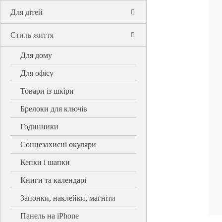
Для дітей
Стиль життя
Для дому
Для офісу
Товари із шкіри
Брелоки для ключів
Годинники
Сонцезахисні окуляри
Кепки і шапки
Книги та календарі
Запонки, наклейки, магніти
Панель на iPhone