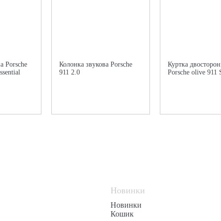
а Porsche
Колонка звукова Porsche
Куртка двосторон
sential
911 2.0
Porsche olive 911 
Новинки
Новинки
Кошик