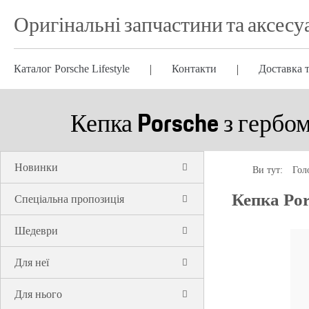
Оригінальні запчастини та аксесу
Каталог Porsche Lifestyle
Контакти
Доставка т
Кепка Porsche з гербом 
Новинки
Ви тут:
Гол
Кепка Pors
Спеціальна пропозиція
Шедеври
Для неї
Для нього