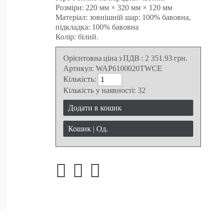
Розміри: 220 мм × 320 мм × 120 мм
Матеріал: зовнішній шар: 100% бавовна,
підкладка: 100% бавовна
Колір: білий.
Орієнтовна ціна з ПДВ
:
2 351.93
грн.
Артикул:
WAP6100020TWCE
Кількість:
Кількість у наявності:
32
Додати в кошик
Кошик |
Од.